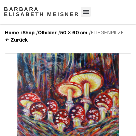
BARBARA
ELISABETH MEISNER
Home
/
Shop
/
Ölbilder
/
50 x 60 cm
/
FLIEGENPILZE
← Zurück