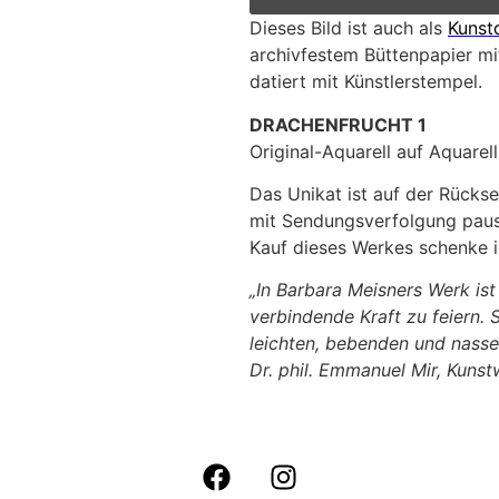
Dieses Bild ist auch als
Kunst
archivfestem Büttenpapier mit
datiert mit Künstlerstempel.
DRACHENFRUCHT 1
Original-Aquarell auf Aquarel
Das Unikat ist auf der Rückse
mit Sendungsverfolgung pausc
Kauf dieses Werkes schenke ic
„In Barbara Meisners Werk ist
verbindende Kraft zu feiern. S
leichten, bebenden und nasse
Dr. phil. Emmanuel Mir, Kunst