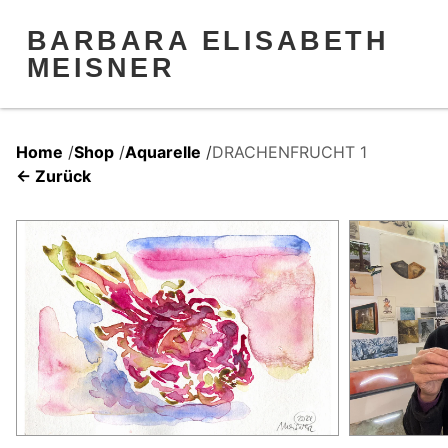
BARBARA ELISABETH
MEISNER
Home
/
Shop
/
Aquarelle
/
DRACHENFRUCHT 1
← Zurück