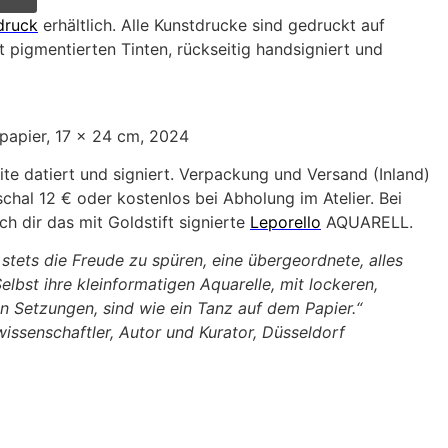
druck
erhältlich. Alle Kunstdrucke sind gedruckt auf
 pigmentierten Tinten, rückseitig handsigniert und
lpapier, 17 x 24 cm, 2024
ite datiert und signiert. Verpackung und Versand (Inland)
hal 12 € oder kostenlos bei Abholung im Atelier. Bei
h dir das mit Goldstift signierte
Leporello
AQUARELL.
 stets die Freude zu spüren, eine übergeordnete, alles
elbst ihre kleinformatigen Aquarelle, mit lockeren,
n Setzungen, sind wie ein Tanz auf dem Papier.“
wissenschaftler, Autor und Kurator, Düsseldorf