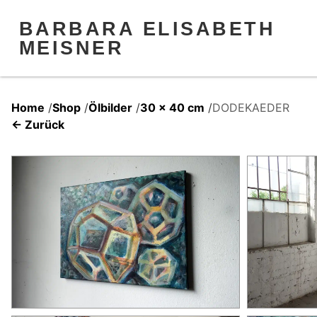
BARBARA ELISABETH
MEISNER
Home
/
Shop
/
Ölbilder
/
30 x 40 cm
/
DODEKAEDER
← Zurück