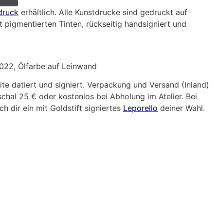
druck
erhältlich. Alle Kunstdrucke sind gedruckt auf
 pigmentierten Tinten, rückseitig handsigniert und
2022, Ölfarbe auf Leinwand
ite datiert und signiert. Verpackung und Versand (Inland)
hal 25 € oder kostenlos bei Abholung im Atelier. Bei
h dir ein mit Goldstift signiertes
Leporello
deiner Wahl.