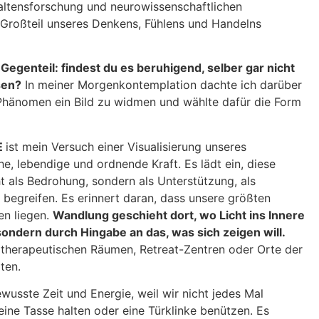
altensforschung und neurowissenschaftlichen
n Großteil unseres Denkens, Fühlens und Handelns
 Gegenteil: findest du es beruhigend, selber gar nicht
sen?
In meiner Morgenkontemplation dachte ich darüber
Phänomen ein Bild zu widmen und wählte dafür die Form
E
ist mein Versuch einer Visualisierung unseres
e, lebendige und ordnende Kraft. Es lädt ein, diese
t als Bedrohung, sondern als Unterstützung, als
 begreifen. Es erinnert daran, dass unsere größten
en liegen.
Wandlung geschieht dort, wo Licht ins Innere
, sondern durch Hingabe an das, was sich zeigen will.
 therapeutischen Räumen, Retreat-Zentren oder Orte der
iten.
wusste Zeit und Energie, weil wir nicht jedes Mal
ine Tasse halten oder eine Türklinke benützen. Es