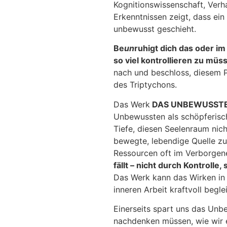
Kognitionswissenschaft, Verh
Erkenntnissen zeigt, dass ei
unbewusst geschieht.
Be
un
ruhigt dich das oder im
so viel kontrollieren zu müs
nach und beschloss, diesem 
des Triptychons.
Das Werk
DAS UNBEWUSST
Unbewussten als schöpferisch
Tiefe, diesen Seelenraum nich
bewegte, lebendige Quelle zu
Ressourcen oft im Verborgen
fällt – nicht durch Kontrolle
Das Werk kann das Wirken in
inneren Arbeit kraftvoll begle
Einerseits spart uns das Unbe
nachdenken müssen, wie wir e