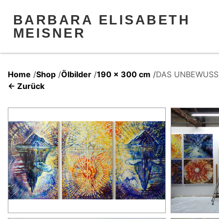
BARBARA ELISABETH
MEISNER
Home
/
Shop
/
Ölbilder
/
190 x 300 cm
/
DAS UNBEWUSSTE
← Zurück