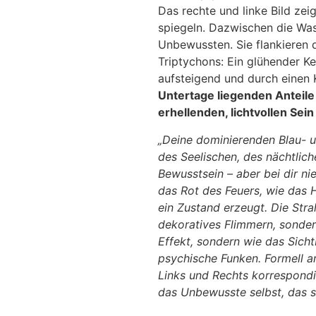
Das rechte und linke Bild zeig
spiegeln. Dazwischen die Was
Unbewussten. Sie flankieren d
Triptychons: Ein glühender K
aufsteigend und durch einen 
Untertage liegenden Anteile
erhellenden, lichtvollen Sein
„Deine dominierenden Blau- un
des Seelischen, des nächtlich
Bewusstsein – aber bei dir ni
das Rot des Feuers, wie das H
ein Zustand erzeugt. Die Stra
dekoratives Flimmern, sondern
Effekt, sondern wie das Sich
psychische Funken. Formell a
Links und Rechts korrespond
das Unbewusste selbst, das sic