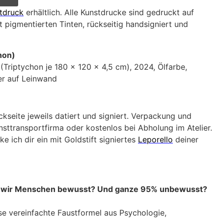
tdruck
erhältlich. Alle Kunstdrucke sind gedruckt auf
 pigmentierten Tinten, rückseitig handsigniert und
hon)
(Triptychon je 180 x 120 x 4,5 cm), 2024, Ölfarbe,
ter auf Leinwand
ckseite jeweils datiert und signiert. Verpackung und
nsttransportfirma oder kostenlos bei Abholung im Atelier.
e ich dir ein mit Goldstift signiertes
Leporello
deiner
n wir Menschen bewusst? Und ganze 95% unbewusst?
se vereinfachte Faustformel aus Psychologie,