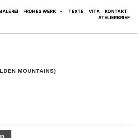
MALEREI
FRÜHES WERK
TEXTE
VITA
KONTAKT
ATELIERBRIEF
LDEN MOUNTAINS)
tive:
en