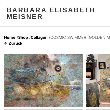
BARBARA ELISABETH
MEISNER
Home
/
Shop
/
Collagen
/
COSMIC SWIMMER (GOLDEN M
← Zurück