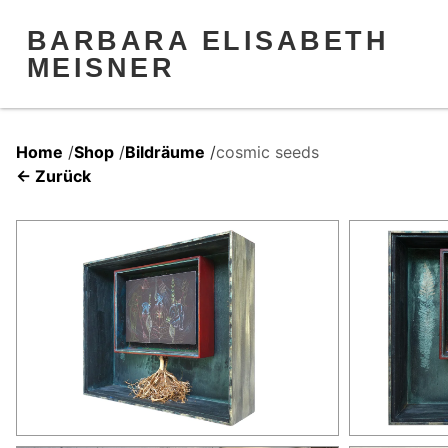
BARBARA ELISABETH
MEISNER
Home
/
Shop
/
Bildräume
/
cosmic seeds
← Zurück