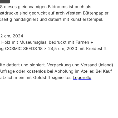
dieses gleichnamigen Bildraums ist auch als
unstdrucke sind gedruckt auf archivfestem Büttenpapier
kseitig handsigniert und datiert mit Künstlerstempel.
12 cm, 2024
s Holz mit Museumsglas, bedruckt mit Farnen +
ng COSMIC SEEDS 18 x 24,5 cm, 2020 mit Kreidestift
ite datiert und signiert. Verpackung und Versand (Inland)
nfrage oder kostenlos bei Abholung im Atelier. Bei Kauf
ätzlich mein mit Goldstift signiertes
Leporello