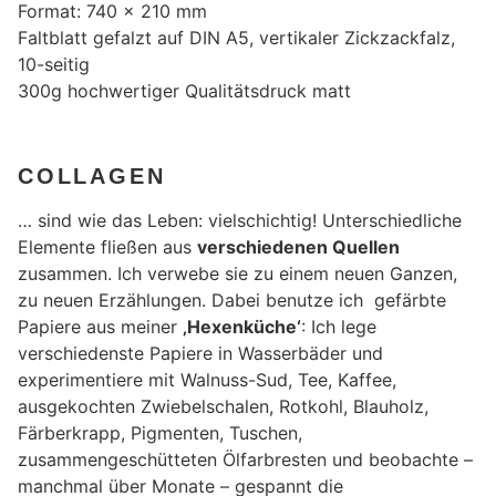
Format: 740 x 210 mm
Faltblatt gefalzt auf DIN A5, vertikaler Zickzackfalz,
10-seitig
300g hochwertiger Qualitätsdruck matt
COLLAGEN
… sind wie das Leben: vielschichtig! Unterschiedliche
Elemente fließen aus
verschiedenen Quellen
zusammen. Ich verwebe sie zu einem neuen Ganzen,
zu neuen Erzählungen. Dabei benutze ich gefärbte
Papiere aus meiner
‚Hexenküche‘
: Ich lege
verschiedenste Papiere in Wasserbäder und
experimentiere mit Walnuss-Sud, Tee, Kaffee,
ausgekochten Zwiebelschalen, Rotkohl, Blauholz,
Färberkrapp, Pigmenten, Tuschen,
zusammengeschütteten Ölfarbresten und beobachte –
manchmal über Monate – gespannt die