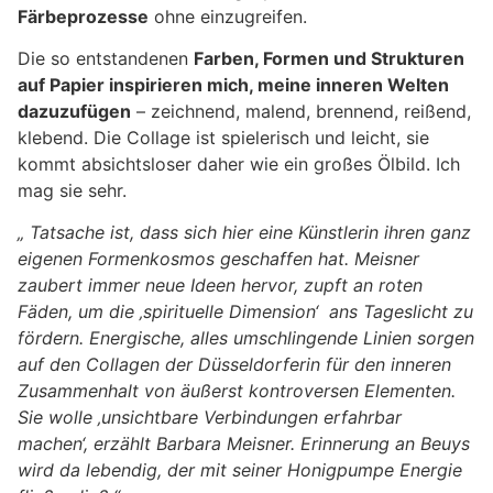
Färbeprozesse
ohne einzugreifen.
Die so entstandenen
Farben, Formen und Strukturen
auf Papier inspirieren mich, meine inneren Welten
dazuzufügen
– zeichnend, malend, brennend, reißend,
klebend. Die Collage ist spielerisch und leicht, sie
kommt absichtsloser daher wie ein großes Ölbild. Ich
mag sie sehr.
„ Tatsache ist, dass sich hier eine Künstlerin ihren ganz
eigenen Formenkosmos geschaffen hat. Meisner
zaubert immer neue Ideen hervor, zupft an roten
Fäden, um die ‚spirituelle Dimension‘ ans Tageslicht zu
fördern. Energische, alles umschlingende Linien sorgen
auf den Collagen der Düsseldorferin für den inneren
Zusammenhalt von äußerst kontroversen Elementen.
Sie wolle ‚unsichtbare Verbindungen erfahrbar
machen‘, erzählt Barbara Meisner. Erinnerung an Beuys
wird da lebendig, der mit seiner Honigpumpe Energie