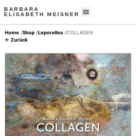
BARBARA
ELISABETH MEISNER
Home
/
Shop
/
Leporellos
/
COLLAGEN
← Zurück