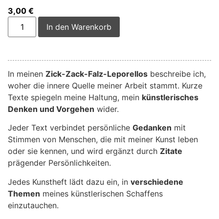
3,00
€
Alternative:
In den Warenkorb
In meinen
Zick-Zack-Falz-Leporellos
beschreibe ich,
woher die innere Quelle meiner Arbeit stammt. Kurze
Texte spiegeln meine Haltung, mein
künstlerisches
Denken und Vorgehen
wider.
Jeder Text verbindet persönliche
Gedanken
mit
Stimmen von Menschen, die mit meiner Kunst leben
oder sie kennen, und wird ergänzt durch
Zitate
prägender Persönlichkeiten.
Jedes Kunstheft lädt dazu ein, in
verschiedene
Themen
meines künstlerischen Schaffens
einzutauchen.