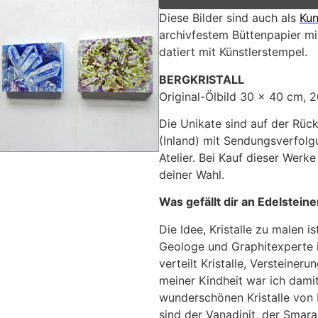
Diese Bilder sind auch als
Kun
archivfestem Büttenpapier mit
datiert mit Künstlerstempel.
BERGKRISTALL
Original-Ölbild 30 x 40 cm, 
Die Unikate sind auf der Rück
(Inland) mit Sendungsverfolg
Atelier. Bei Kauf dieser Werke
deiner Wahl.
Was gefällt dir an Edelstein
Die Idee, Kristalle zu malen
Geologe und Graphitexperte i
verteilt Kristalle, Versteineru
meiner Kindheit war ich damit
wunderschönen Kristalle von 
sind der Vanadinit, der Smara