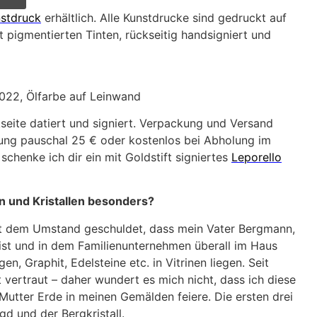
stdruck
erhältlich. Alle Kunstdrucke sind gedruckt auf
 pigmentierten Tinten, rückseitig handsigniert und
2022, Ölfarbe auf Leinwand
seite datiert und signiert. Verpackung und Versand
ung pauschal 25 € oder kostenlos bei Abholung im
 schenke ich dir ein mit Goldstift signiertes
Leporello
en und Kristallen besonders?
 ist dem Umstand geschuldet, dass mein Vater Bergmann,
st und in dem Familienunternehmen überall im Haus
ngen, Graphit, Edelsteine etc. in Vitrinen liegen. Seit
 vertraut – daher wundert es mich nicht, dass ich diese
Mutter Erde in meinen Gemälden feiere. Die ersten drei
gd und der Bergkristall.