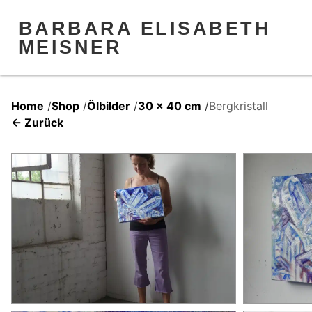
BARBARA ELISABETH
MEISNER
Home
/
Shop
/
Ölbilder
/
30 x 40 cm
/
Bergkristall
← Zurück