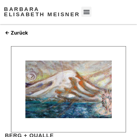
BARBARA
ELISABETH MEISNER
← Zurück
BERG + QUALLE