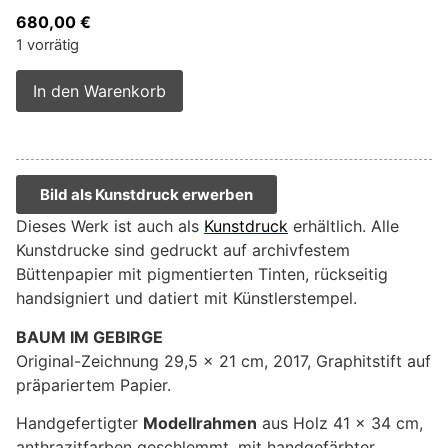
680,00
€
1 vorrätig
Alternative:
In den Warenkorb
Bild als Kunstdruck erwerben
Dieses Werk ist auch als
Kunstdruck
erhältlich. Alle
Kunstdrucke sind gedruckt auf archivfestem
Büttenpapier mit pigmentierten Tinten, rückseitig
handsigniert und datiert mit Künstlerstempel.
BAUM IM GEBIRGE
Original-Zeichnung 29,5 x 21 cm, 2017, Graphitstift auf
präpariertem Papier.
Handgefertigter
Modellrahmen
aus Holz 41 x 34 cm,
anthrazitfarben geschlemmt, mit handgefärbter