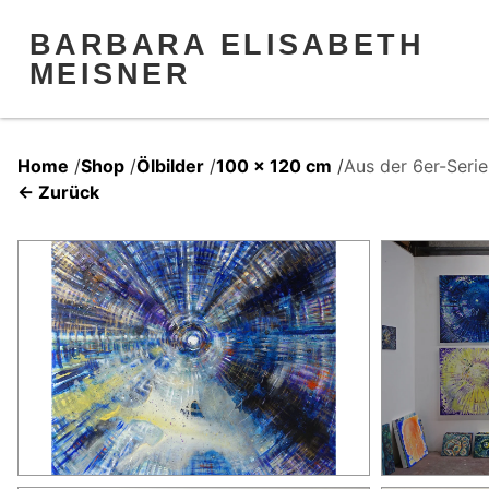
BARBARA ELISABETH
MEISNER
Home
/
Shop
/
Ölbilder
/
100 x 120 cm
/
Aus der 6er-Ser
← Zurück