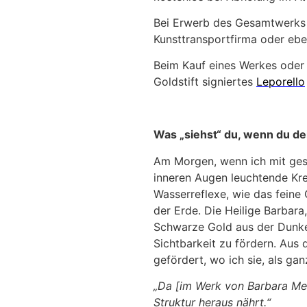
Bei Erwerb des Gesamtwerks e
Kunsttransportfirma oder eben
Beim Kauf eines Werkes oder 
Goldstift signiertes
Leporello
Was „siehst“ du, wenn du de
Am Morgen, wenn ich mit gesc
inneren Augen leuchtende Kre
Wasserreflexe, wie das feine
der Erde. Die Heilige Barbara
Schwarze Gold aus der Dunkel
Sichtbarkeit zu fördern. Aus 
gefördert, wo ich sie, als ga
„Da [im Werk von Barbara Mei
Struktur heraus nährt.“