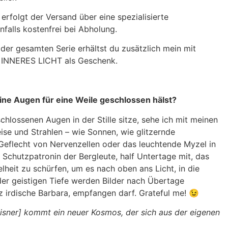
rfolgt der Versand über eine spezialisierte
falls kostenfrei bei Abholung.
der gesamten Serie erhältst du zusätzlich mein mit
INNERES LICHT als Geschenk.
ine Augen für eine Weile geschlossen hälst?
hlossenen Augen in der Stille sitze, sehe ich mit meinen
ise und Strahlen – wie Sonnen, wie glitzernde
 Geflecht von Nervenzellen oder das leuchtende Myzel in
, Schutzpatronin der Bergleute, half Untertage mit, das
heit zu schürfen, um es nach oben ans Licht, in die
der geistigen Tiefe werden Bilder nach Übertage
nz irdische Barbara, empfangen darf. Grateful me! 😉
sner] kommt ein neuer Kosmos, der sich aus der eigenen