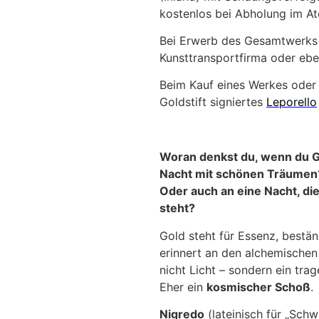
kostenlos bei Abholung im Ate
Bei Erwerb des Gesamtwerks e
Kunsttransportfirma oder eben
Beim Kauf eines Werkes oder 
Goldstift signiertes
Leporello
Woran denkst du, wenn du 
Nacht mit schönen Träumen? 
Oder auch an eine Nacht, die
steht?
Gold steht für Essenz, bestä
erinnert an den alchemische
nicht Licht – sondern ein tr
Eher ein
kosmischer Schoß
.
Nigredo
(lateinisch für „Schw