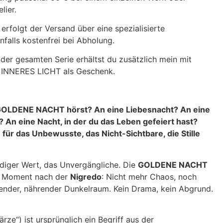
lier.
rfolgt der Versand über eine spezialisierte
falls kostenfrei bei Abholung.
der gesamten Serie erhältst du zusätzlich mein mit
INNERES LICHT als Geschenk.
GOLDENE NACHT hörst? An eine Liebesnacht? An eine
An eine Nacht, in der du das Leben gefeiert hast?
 für das Unbewusste, das Nicht-Sichtbare, die Stille
ndiger Wert, das Unvergängliche. Die
GOLDENE NACHT
n Moment nach der
Nigredo
: Nicht mehr Chaos, noch
agender, nährender Dunkelraum. Kein Drama, kein Abgrund.
ärze“) ist ursprünglich ein Begriff aus der