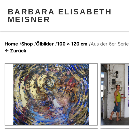
BARBARA ELISABETH
MEISNER
Home
/
Shop
/
Ölbilder
/
100 x 120 cm
/
Aus der 6er-Ser
← Zurück