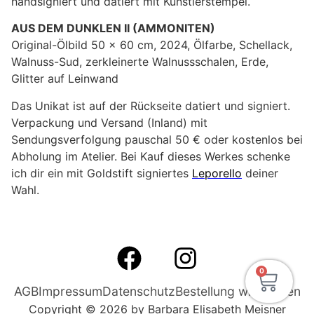
handsigniert und datiert mit Künstlerstempel.
AUS DEM DUNKLEN II (AMMONITEN)
Original-Ölbild 50 x 60 cm, 2024, Ölfarbe, Schellack,
Walnuss-Sud, zerkleinerte Walnussschalen, Erde,
Glitter auf Leinwand
Das Unikat ist auf der Rückseite datiert und signiert.
Verpackung und Versand (Inland) mit
Sendungsverfolgung pauschal 50 € oder kostenlos bei
Abholung im Atelier. Bei Kauf dieses Werkes schenke
ich dir ein mit Goldstift signiertes
Leporello
deiner
Wahl.
0
AGB
Impressum
Datenschutz
Bestellung widerrufen
Copyright © 2026 by Barbara Elisabeth Meisner