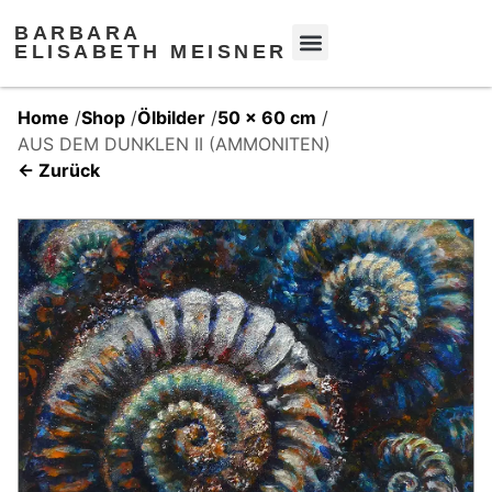
BARBARA
ELISABETH MEISNER
Home
/
Shop
/
Ölbilder
/
50 x 60 cm
/
AUS DEM DUNKLEN II (AMMONITEN)
← Zurück