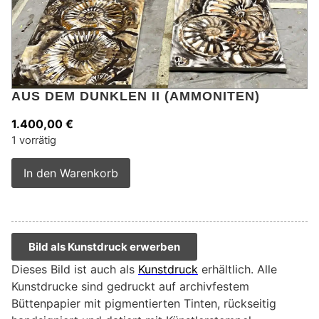
AUS DEM DUNKLEN II (AMMONITEN)
1.400,00
€
1 vorrätig
Alternative:
In den Warenkorb
Bild als Kunstdruck erwerben
Dieses Bild ist auch als
Kunstdruck
erhältlich. Alle
Kunstdrucke sind gedruckt auf archivfestem
Büttenpapier mit pigmentierten Tinten, rückseitig