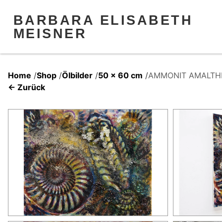
BARBARA ELISABETH
MEISNER
Home
/
Shop
/
Ölbilder
/
50 x 60 cm
/
AMMONIT AMALTH
← Zurück