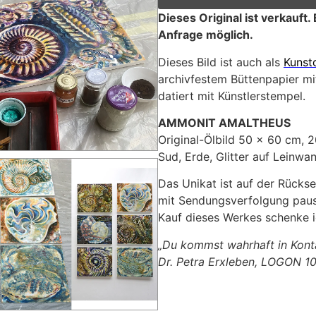
Dieses Original ist verkauft.
Anfrage möglich.
Dieses Bild ist auch als
Kunst
archivfestem Büttenpapier mit
datiert mit Künstlerstempel.
AMMONIT AMALTHEUS
Original-Ölbild 50 x 60 cm, 2
Sud, Erde, Glitter auf Leinwa
Das Unikat ist auf der Rückse
mit Sendungsverfolgung pausc
Kauf dieses Werkes schenke ic
„Du kommst wahrhaft in Konta
Dr. Petra Erxleben, LOGON 1