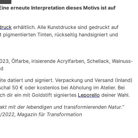
 Eine erneute Interpretation dieses Motivs ist auf
druck
erhältlich. Alle Kunstdrucke sind gedruckt auf
 pigmentierten Tinten, rückseitig handsigniert und
023, Ölfarbe, irisierende Acrylfarben, Schellack, Walnuss-
nd
ite datiert und signiert. Verpackung und Versand (Inland)
hal 50 € oder kostenlos bei Abholung im Atelier. Bei
h dir ein mit Goldstift signiertes
Leporello
deiner Wahl.
kt mit der lebendigen und transformierenden Natur.“
0/2022, Magazin für Transformation