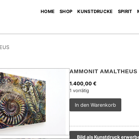
HOME
SHOP
KUNSTDRUCKE
SPIRIT
EUS
AMMONIT AMALTHEUS
1.400,00
€
1 vorrätig
Alterna
In den Warenkorb
Bild als Kunstdruck erwerb