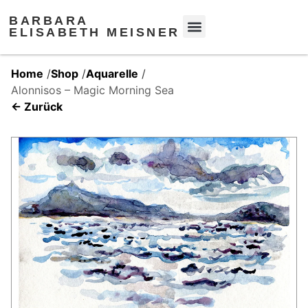
BARBARA
ELISABETH MEISNER
Home
/
Shop
/
Aquarelle
/
Alonnisos – Magic Morning Sea
← Zurück