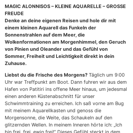
MAGIC ALONNISOS – KLEINE AQUARELLE – GROSSE
FREUDE
Denke an deine eigenen Reisen und hole dir mit
einem kleinen Aquarell das Funkeln der
Sonnenstrahlen auf dem Meer, die
Wolkenformationen am Morgenhimmel, den Geruch
von Pinien und Oleander und das Gefühl von
Sommer, Freiheit und Leichtigkeit direkt in dein
Zuhause.
Liebst du die Frische des Morgens?
Täglich um 9:00
Uhr war Treffpunkt am Boot. Dann fuhren wir aus dem
Hafen von Patitiri ins offene Meer hinaus, um jedesmal
einen anderen Küstenabschnitt für unser
Schwimmtraining zu erreichen. Ich saß vorne am Bug
mit meinem Aquarellkasten und genoss die
Morgensonne, die Weite, das Schaukeln auf den
glitzernden Wellen. In meinem Inneren hörte ich: „Ich
bin frei, frei, ewig frei!“ Dieses Gefühl steckt in dem