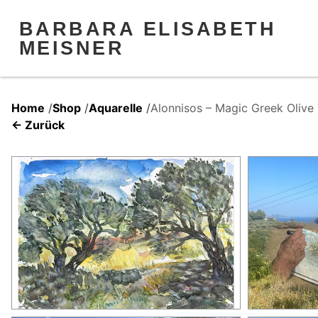
BARBARA ELISABETH
MEISNER
Home
/
Shop
/
Aquarelle
/
Alonnisos – Magic Greek Olive
← Zurück