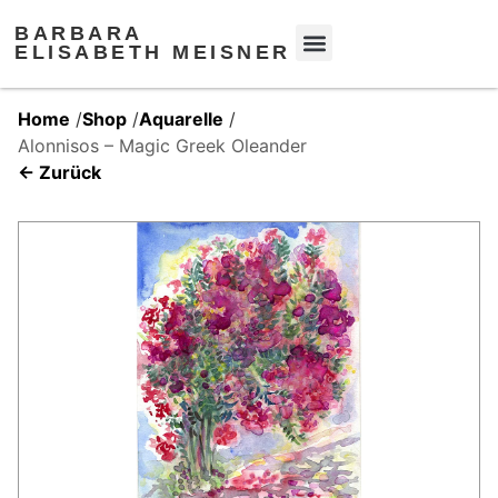
BARBARA
ELISABETH MEISNER
Home
/
Shop
/
Aquarelle
/
Alonnisos – Magic Greek Oleander
← Zurück