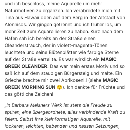
und ich beschloss, meine Aquarelle um mehr
Naturmotiven zu ergänzen. Ich verabredete mich mit
Tina aus Hawaii oben auf dem Berg in der Altstadt von
Alonnisos. Wir gingen getrennt und ich früher los, um
mehr Zeit zum Aquarellieren zu haben. Kurz nach dem
Hafen sah ich bereits an der Straße einen
Oleanderstrauch, der in violett-magenta-Tönen
leuchtete und seine Blütenblätter wie farbige Sterne
auf der Straße verteilte. Es war wirklich ein
MAGIC
GREEK OLEANDER
. Das war mein erstes Motiv und so
saß ich auf dem staubigen Bürgersteig und malte. Ein
Grieche brachte mir zwei Aprikosen!!! (siehe
MAGIC
GREEK MORNING SUN 😉
). Ich dankte für Früchte und
das göttliche Zeichen!
„In Barbara Meisners Werk ist stets die Freude zu
spüren, eine übergeordnete, alles verbindende Kraft zu
feiern. Selbst ihre kleinformatigen Aquarelle, mit
lockeren, leichten, bebenden und nassen Setzungen,