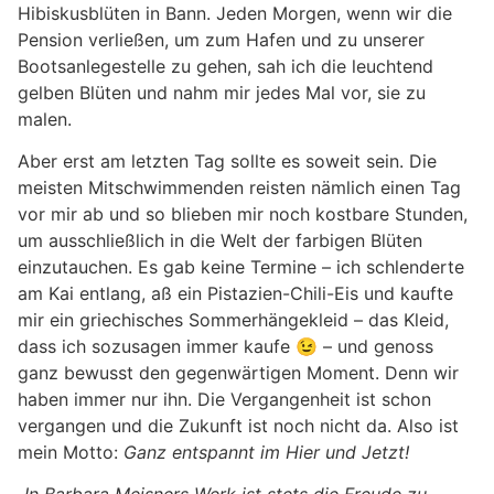
Hibiskusblüten in Bann. Jeden Morgen, wenn wir die
Pension verließen, um zum Hafen und zu unserer
Bootsanlegestelle zu gehen, sah ich die leuchtend
gelben Blüten und nahm mir jedes Mal vor, sie zu
malen.
Aber erst am letzten Tag sollte es soweit sein. Die
meisten Mitschwimmenden reisten nämlich einen Tag
vor mir ab und so blieben mir noch kostbare Stunden,
um ausschließlich in die Welt der farbigen Blüten
einzutauchen. Es gab keine Termine – ich schlenderte
am Kai entlang, aß ein Pistazien-Chili-Eis und kaufte
mir ein griechisches Sommerhängekleid – das Kleid,
dass ich sozusagen immer kaufe 😉 – und genoss
ganz bewusst den gegenwärtigen Moment. Denn wir
haben immer nur ihn. Die Vergangenheit ist schon
vergangen und die Zukunft ist noch nicht da. Also ist
mein Motto:
Ganz entspannt im Hier und Jetzt!