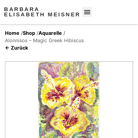
BARBARA
ELISABETH MEISNER
Home
/
Shop
/
Aquarelle
/
Alonnisos – Magic Greek Hibiscus
← Zurück