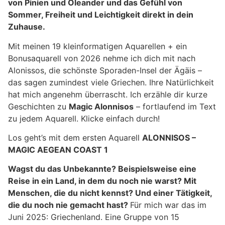
von Pinien und Oleander und das Gefühl von
Sommer, Freiheit und Leichtigkeit direkt in dein
Zuhause.
Mit meinen 19 kleinformatigen Aquarellen + ein
Bonusaquarell von 2026 nehme ich dich mit nach
Alonissos, die schönste Sporaden-Insel der Ägäis –
das sagen zumindest viele Griechen. Ihre Natürlichkeit
hat mich angenehm überrascht. Ich erzähle dir kurze
Geschichten zu
Magic Alonnisos
– fortlaufend im Text
zu jedem Aquarell. Klicke einfach durch!
Los geht’s mit dem ersten Aquarell
ALONNISOS –
MAGIC AEGEAN COAST 1
Wagst du das Unbekannte? Beispielsweise eine
Reise in ein Land, in dem du noch nie warst? Mit
Menschen, die du nicht kennst? Und einer Tätigkeit,
die du noch nie gemacht hast?
Für mich war das im
Juni 2025: Griechenland. Eine Gruppe von 15