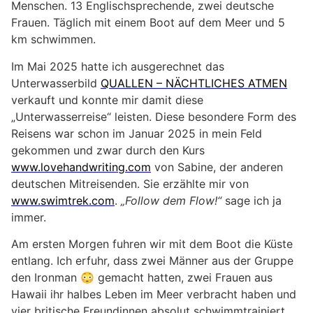
Menschen. 13 Englischsprechende, zwei deutsche
Frauen. Täglich mit einem Boot auf dem Meer und 5
km schwimmen.
Im Mai 2025 hatte ich ausgerechnet das
Unterwasserbild
QUALLEN – NÄCHTLICHES ATMEN
verkauft und konnte mir damit diese
„Unterwasserreise“ leisten. Diese besondere Form des
Reisens war schon im Januar 2025 in mein Feld
gekommen und zwar durch den Kurs
www.lovehandwriting.com
von Sabine, der anderen
deutschen Mitreisenden. Sie erzählte mir von
www.swimtrek.com
.
„Follow dem Flow!“
sage ich ja
immer.
Am ersten Morgen fuhren wir mit dem Boot die Küste
entlang. Ich erfuhr, dass zwei Männer aus der Gruppe
den Ironman 😳 gemacht hatten, zwei Frauen aus
Hawaii ihr halbes Leben im Meer verbracht haben und
vier britische Freundinnen absolut schwimmtrainiert