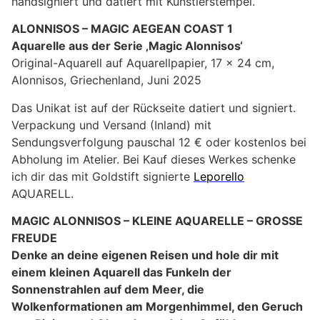
handsigniert und datiert mit Künstlerstempel.
ALONNISOS – MAGIC AEGEAN COAST 1
Aquarelle aus der Serie ‚Magic Alonnisos‘
Original-Aquarell auf Aquarellpapier, 17 x 24 cm,
Alonnisos, Griechenland, Juni 2025
Das Unikat ist auf der Rückseite datiert und signiert.
Verpackung und Versand (Inland) mit
Sendungsverfolgung pauschal 12 € oder kostenlos bei
Abholung im Atelier. Bei Kauf dieses Werkes schenke
ich dir das mit Goldstift signierte
Leporello
AQUARELL.
MAGIC ALONNISOS – KLEINE AQUARELLE – GROSSE
FREUDE
Denke an deine eigenen Reisen und hole dir mit
einem kleinen Aquarell das Funkeln der
Sonnenstrahlen auf dem Meer, die
Wolkenformationen am Morgenhimmel, den Geruch