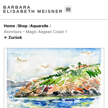
BARBARA
ELISABETH MEISNER
Home
/
Shop
/
Aquarelle
/
Alonnisos – Magic Aegean Coast 1
← Zurück