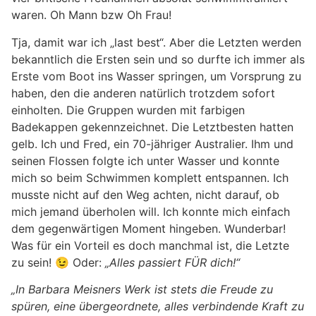
waren. Oh Mann bzw Oh Frau!
Tja, damit war ich „last best“. Aber die Letzten werden
bekanntlich die Ersten sein und so durfte ich immer als
Erste vom Boot ins Wasser springen, um Vorsprung zu
haben, den die anderen natürlich trotzdem sofort
einholten. Die Gruppen wurden mit farbigen
Badekappen gekennzeichnet. Die Letztbesten hatten
gelb. Ich und Fred, ein 70-jähriger Australier. Ihm und
seinen Flossen folgte ich unter Wasser und konnte
mich so beim Schwimmen komplett entspannen. Ich
musste nicht auf den Weg achten, nicht darauf, ob
mich jemand überholen will. Ich konnte mich einfach
dem gegenwärtigen Moment hingeben. Wunderbar!
Was für ein Vorteil es doch manchmal ist, die Letzte
zu sein! 😉 Oder:
„Alles passiert FÜR dich!“
„In Barbara Meisners Werk ist stets die Freude zu
spüren, eine übergeordnete, alles verbindende Kraft zu