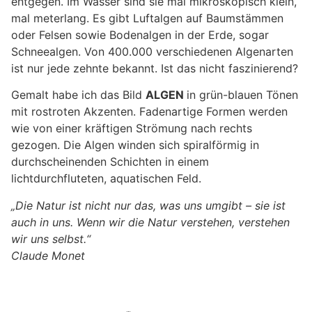
entgegen. Im Wasser sind sie mal mikroskopisch klein,
mal meterlang. Es gibt Luftalgen auf Baumstämmen
oder Felsen sowie Bodenalgen in der Erde, sogar
Schneealgen. Von 400.000 verschiedenen Algenarten
ist nur jede zehnte bekannt. Ist das nicht faszinierend?
Gemalt habe ich das Bild
ALGEN
in grün-blauen Tönen
mit rostroten Akzenten. Fadenartige Formen werden
wie von einer kräftigen Strömung nach rechts
gezogen. Die Algen winden sich spiralförmig in
durchscheinenden Schichten in einem
lichtdurchfluteten, aquatischen Feld.
„Die Natur ist nicht nur das, was uns umgibt – sie ist
auch in uns.
Wenn wir die Natur verstehen, verstehen
wir uns selbst.“
Claude Monet