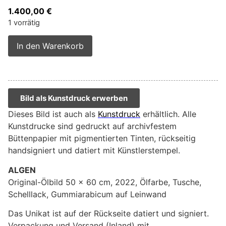
1.400,00
€
1 vorrätig
Alternative:
In den Warenkorb
Bild als Kunstdruck erwerben
Dieses Bild ist auch als
Kunstdruck
erhältlich. Alle
Kunstdrucke sind gedruckt auf archivfestem
Büttenpapier mit pigmentierten Tinten, rückseitig
handsigniert und datiert mit Künstlerstempel.
ALGEN
Original-Ölbild 50 x 60 cm, 2022, Ölfarbe, Tusche,
Schelllack, Gummiarabicum auf Leinwand
Das Unikat ist auf der Rückseite datiert und signiert.
Verpackung und Versand (Inland) mit