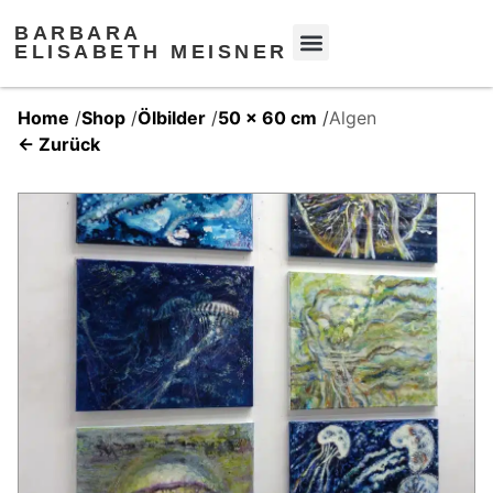
BARBARA
ELISABETH MEISNER
Home
/
Shop
/
Ölbilder
/
50 x 60 cm
/
Algen
← Zurück