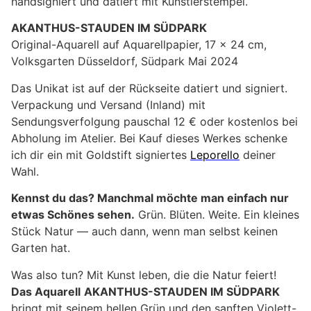
handsigniert und datiert mit Künstlerstempel.
AKANTHUS-STAUDEN IM SÜDPARK
Original-Aquarell auf Aquarellpapier, 17 x 24 cm,
Volksgarten Düsseldorf, Südpark Mai 2024
Das Unikat ist auf der Rückseite datiert und signiert.
Verpackung und Versand (Inland) mit
Sendungsverfolgung pauschal 12 € oder kostenlos bei
Abholung im Atelier. Bei Kauf dieses Werkes schenke
ich dir ein mit Goldstift signiertes
Leporello
deiner
Wahl.
Kennst du das? Manchmal möchte man einfach nur
etwas Schönes sehen.
Grün. Blüten. Weite. Ein kleines
Stück Natur — auch dann, wenn man selbst keinen
Garten hat.
Was also tun? Mit Kunst leben, die die Natur feiert!
Das Aquarell
AKANTHUS-STAUDEN IM SÜDPARK
bringt mit seinem hellen Grün und den sanften Violett-,