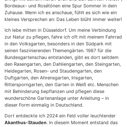
Bordeaux- und Rosétönen eine Spur Sommer in dein
Zuhause. Wenn ich es anschaue, fühlt es sich wie ein
kleines Versprechen an: Das Leben blüht immer weiter!
Ich lebe mitten in Düsseldorf. Um meine Verbindung
zur Natur zu pflegen, fahre ich oft mit meinem Fahrrad
in den Volksgarten, besonders in den Südpark mit
seinen faszinierenden Themengärten. 1987 für die
Bundesgartenschau entstanden, gibt es dort seitdem
den Rasengarten, den Dahliengarten, den Steingarten,
Heidegarten, Rosen- und Staudengarten, den
Duftgarten, den Ahrensgarten, Irisgarten,
Rittersporngarten, den Garten in Weiß etc. Menschen
mit Behinderung bepflanzen und pflegen diese
wunderschöne Gartenanlage unter Anleitung – in
dieser Form einmalig in Deutschland.
Dort entdeckte ich 2024 ein Feld voller leuchtender
Akanthus-Stauden
. In diesem Moment entstand das