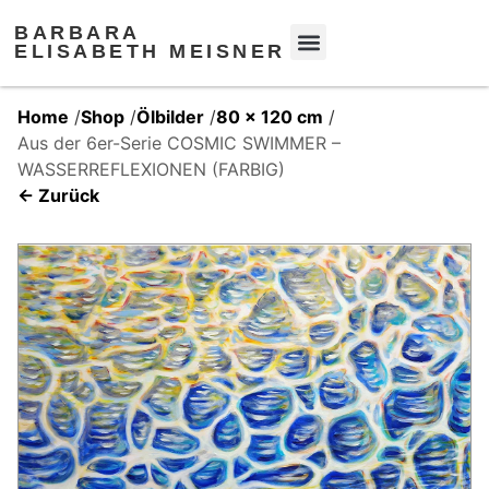
BARBARA
ELISABETH MEISNER
Home
/
Shop
/
Ölbilder
/
80 x 120 cm
/
Aus der 6er-Serie COSMIC SWIMMER –
WASSERREFLEXIONEN (FARBIG)
← Zurück