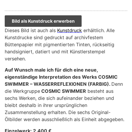
Bild als Kunstdruck erwerben
Dieses Bild ist auch als
Kunstdruck
erhältlich. Alle
Kunstdrucke sind gedruckt auf archivfestem
Büttenpapier mit pigmentierten Tinten, rückseitig
handsigniert, datiert und mit Künstlerstempel
versehen.
Auf Wunsch male ich für dich eine neue,
eigenständige Interpretation des Werks COSMIC
SWIMMER –
WASSERREFLEXIONEN (FARBIG).
Denn
die Werkgruppe
COSMIC SWIMMER
besteht aus
sechs Werken, die sich aufeinander beziehen und
bleibt deshalb in ihrer ursprünglichen
Zusammenstellung erhalten. Die sechs Original-
Ölbilder werden ausschließlich als Einheit abgegeben.
Einzelwerk: 2.400 €