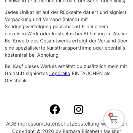
Leinwand (Platzierung innerhalb der Serie: oben links)
Jedes Unikat ist auf der Rückseite datiert und signiert.
Verpackung und Versand (Inland) mit
Sendungsverfolgung pauschal 50 € bei einem
einzelnen Werk oder kostenlos bei Abholung im Atelier.
Bei Erwerb des Gesamtwerks erfolgt der Versand über
eine spezialisierte Kunsttransportfirma oder ebenfalls
kostenfrei bei Abholung.
Bei Kauf dieses Werkes erhältst du zusätzlich mein mit
Goldstift signiertes
Leporello
EINTAUCHEN als
Geschenk.
0
AGB
Impressum
Datenschutz
Bestellung widerrufen
Copyright © 2026 by Barbara Elisabeth Meisner