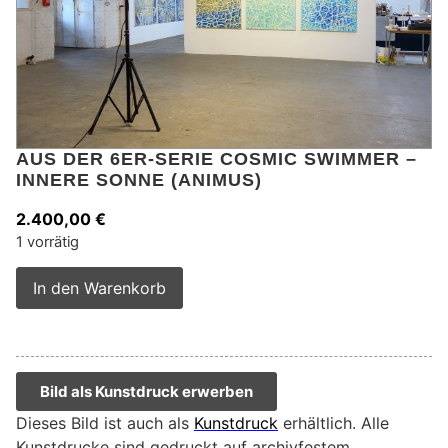
AUS DER 6ER-SERIE COSMIC SWIMMER –
INNERE SONNE (ANIMUS)
2.400,00
€
1 vorrätig
Alternative:
In den Warenkorb
Bild als Kunstdruck erwerben
Dieses Bild ist auch als
Kunstdruck
erhältlich. Alle
Kunstdrucke sind gedruckt auf archivfestem