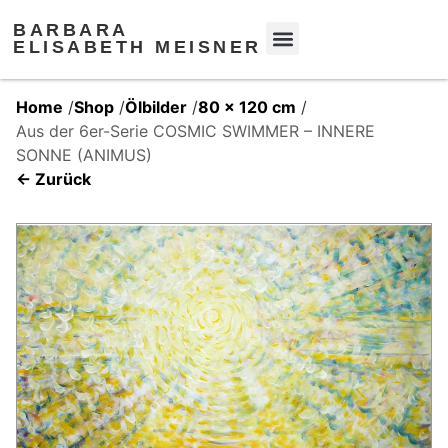
BARBARA
ELISABETH MEISNER
Home
/
Shop
/
Ölbilder
/
80 x 120 cm
/
Aus der 6er-Serie COSMIC SWIMMER – INNERE
SONNE (ANIMUS)
← Zurück