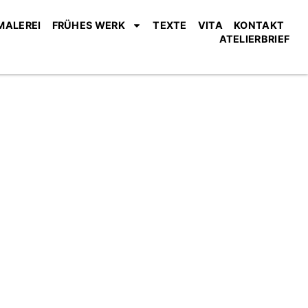
MALEREI
FRÜHES WERK
TEXTE
VITA
KONTAKT
ATELIERBRIEF