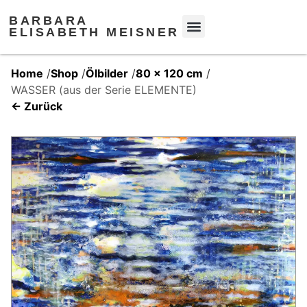
BARBARA
ELISABETH MEISNER
Home
/
Shop
/
Ölbilder
/
80 x 120 cm
/
WASSER (aus der Serie ELEMENTE)
← Zurück