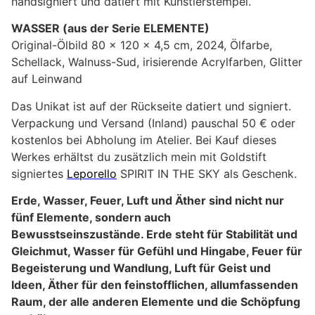
handsigniert und datiert mit Künstlerstempel.
WASSER (aus der Serie ELEMENTE)
Original-Ölbild 80 x 120 x 4,5 cm, 2024, Ölfarbe,
Schellack, Walnuss-Sud, irisierende Acrylfarben, Glitter
auf Leinwand
Das Unikat ist auf der Rückseite datiert und signiert.
Verpackung und Versand (Inland) pauschal 50 € oder
kostenlos bei Abholung im Atelier. Bei Kauf dieses
Werkes erhältst du zusätzlich mein mit Goldstift
signiertes
Leporello
SPIRIT IN THE SKY als Geschenk.
Erde, Wasser, Feuer, Luft und Äther sind nicht nur
fünf Elemente, sondern auch
Bewusstseinszustände. Erde steht für Stabilität und
Gleichmut, Wasser für Gefühl und Hingabe, Feuer für
Begeisterung und Wandlung, Luft für Geist und
Ideen, Äther für den feinstofflichen, allumfassenden
Raum, der alle anderen Elemente und die Schöpfung