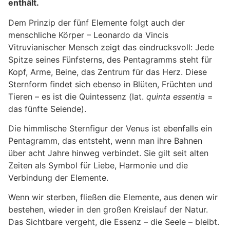
enthält.
Dem Prinzip der fünf Elemente folgt auch der
menschliche Körper – Leonardo da Vincis
Vitruvianischer Mensch zeigt das eindrucksvoll: Jede
Spitze seines Fünfsterns, des Pentagramms steht für
Kopf, Arme, Beine, das Zentrum für das Herz. Diese
Sternform findet sich ebenso in Blüten, Früchten und
Tieren – es ist die Quintessenz (lat.
quinta essentia
=
das fünfte Seiende).
Die himmlische Sternfigur der Venus ist ebenfalls ein
Pentagramm, das entsteht, wenn man ihre Bahnen
über acht Jahre hinweg verbindet. Sie gilt seit alten
Zeiten als Symbol für Liebe, Harmonie und die
Verbindung der Elemente.
Wenn wir sterben, fließen die Elemente, aus denen wir
bestehen, wieder in den großen Kreislauf der Natur.
Das Sichtbare vergeht, die Essenz – die Seele – bleibt.