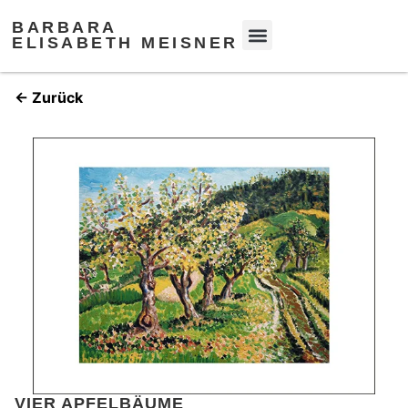
BARBARA
ELISABETH MEISNER
← Zurück
VIER APFELBÄUME