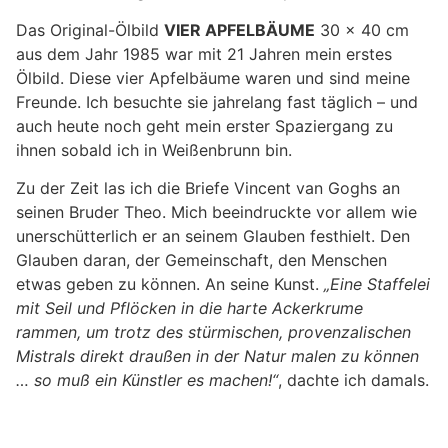
Das Original-Ölbild
VIER APFELBÄUME
30 x 40 cm
aus dem Jahr 1985 war mit 21 Jahren mein erstes
Ölbild. Diese vier Apfelbäume waren und sind meine
Freunde. Ich besuchte sie jahrelang fast täglich – und
auch heute noch geht mein erster Spaziergang zu
ihnen sobald ich in Weißenbrunn bin.
Zu der Zeit las ich die Briefe Vincent van Goghs an
seinen Bruder Theo. Mich beeindruckte vor allem wie
unerschütterlich er an seinem Glauben festhielt. Den
Glauben daran, der Gemeinschaft, den Menschen
etwas geben zu können. An seine Kunst.
„Eine Staffelei
mit Seil und Pflöcken in die harte Ackerkrume
rammen, um trotz des stürmischen, proven­zalischen
Mistrals direkt draußen in der Natur malen zu können
… so muß ein Künstler es machen!“
, dachte ich damals.