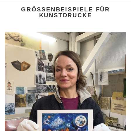
GRÖSSENBEISPIELE FÜR K
UNSTDRUCKE