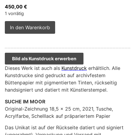
450,00
€
1 vorrätig
Alternative:
In den Warenkorb
Bild als Kunstdruck erwerben
Dieses Werk ist auch als
Kunstdruck
erhältlich. Alle
Kunstdrucke sind gedruckt auf archivfestem
Büttenpapier mit pigmentierten Tinten, rückseitig
handsigniert und datiert mit Künstlerstempel.
SUCHE IM MOOR
Original-Zeichnung 18,5 x 25 cm, 2021, Tusche,
Acrylfarbe, Schelllack auf präpariertem Papier
Das Unikat ist auf der Rückseite datiert und signiert
(ungerahmt). Verpackung und Versand mit