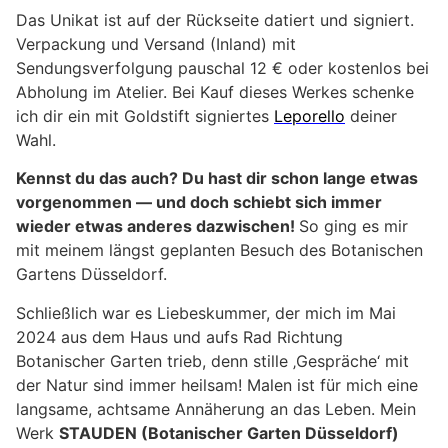
Das Unikat ist auf der Rückseite datiert und signiert.
Verpackung und Versand (Inland) mit
Sendungsverfolgung pauschal 12 € oder kostenlos bei
Abholung im Atelier. Bei Kauf dieses Werkes schenke
ich dir ein mit Goldstift signiertes
Leporello
deiner
Wahl.
Kennst du das auch? Du hast dir schon lange etwas
vorgenommen — und doch schiebt sich immer
wieder etwas anderes dazwischen!
So ging es mir
mit meinem längst geplanten Besuch des Botanischen
Gartens Düsseldorf.
Schließlich war es Liebeskummer, der mich im Mai
2024 aus dem Haus und aufs Rad Richtung
Botanischer Garten trieb, denn stille ‚Gespräche‘ mit
der Natur sind immer heilsam! Malen ist für mich eine
langsame, achtsame Annäherung an das Leben. Mein
Werk
STAUDEN (Botanischer Garten Düsseldorf)