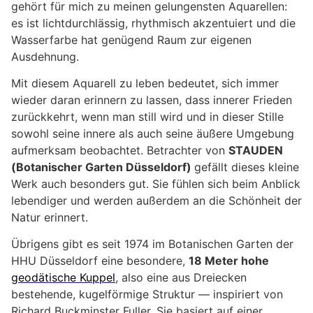
gehört für mich zu meinen gelungensten Aquarellen:
es ist lichtdurchlässig, rhythmisch akzentuiert und die
Wasserfarbe hat genügend Raum zur eigenen
Ausdehnung.
Mit diesem Aquarell zu leben bedeutet, sich immer
wieder daran erinnern zu lassen, dass innerer Frieden
zurückkehrt, wenn man still wird und in dieser Stille
sowohl seine innere als auch seine äußere Umgebung
aufmerksam beobachtet. Betrachter von
STAUDEN
(Botanischer Garten Düsseldorf)
gefällt dieses kleine
Werk auch besonders gut. Sie fühlen sich beim Anblick
lebendiger und werden außerdem an die Schönheit der
Natur erinnert.
Übrigens gibt es seit 1974 im Botanischen Garten der
HHU Düsseldorf eine besondere,
18 Meter hohe
geodätische Kuppel
, also eine aus Dreiecken
bestehende, kugelförmige Struktur — inspiriert von
Richard Buckminster Fuller. Sie basiert auf einer