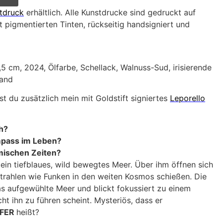
tdruck
erhältlich. Alle Kunstdrucke sind gedruckt auf
 pigmentierten Tinten, rückseitig handsigniert und
,5 cm, 2024, Ölfarbe, Schellack, Walnuss-Sud, irisierende
wand
st du zusätzlich mein mit Goldstift signiertes
Leporello
h?
mpass im Leben?
rmischen Zeiten?
 ein tiefblaues, wild bewegtes Meer. Über ihm öffnen sich
Strahlen wie Funken in den weiten Kosmos schießen. Die
as aufgewühlte Meer und blickt fokussiert zu einem
ht ihn zu führen scheint. Mysteriös, dass er
FFER
heißt?