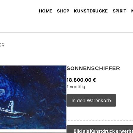
HOME
SHOP
KUNSTDRUCKE
SPIRIT
ER
SONNENSCHIFFER
18.800,00
€
1 vorrätig
Alterna
In den Warenkorb
Bild als Kunstdruck erwerb