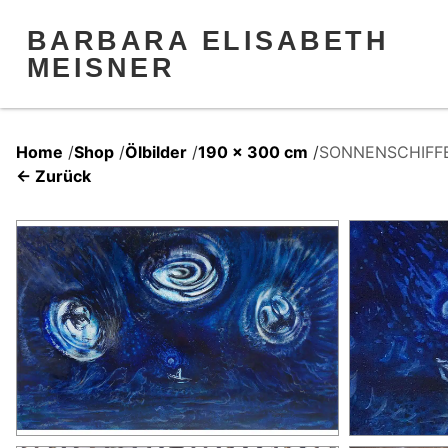
BARBARA ELISABETH
MEISNER
Home
/
Shop
/
Ölbilder
/
190 x 300 cm
/
SONNENSCHIFF
← Zurück