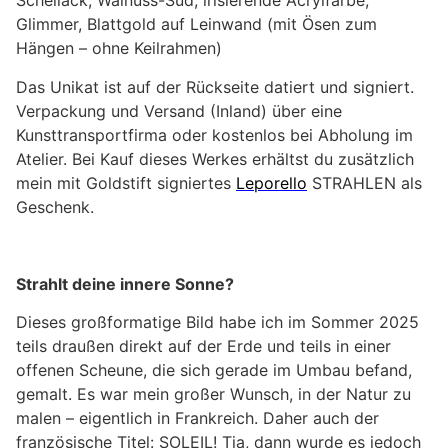
Schellack, Walnuss-Sud, irisierende Acrylfarbe,
Glimmer, Blattgold auf Leinwand (mit Ösen zum
Hängen – ohne Keilrahmen)
Das Unikat ist auf der Rückseite datiert und signiert.
Verpackung und Versand (Inland) über eine
Kunsttransportfirma oder kostenlos bei Abholung im
Atelier. Bei Kauf dieses Werkes erhältst du zusätzlich
mein mit Goldstift signiertes
Leporello
STRAHLEN als
Geschenk.
Strahlt deine innere Sonne?
Dieses großformatige Bild habe ich im Sommer 2025
teils draußen direkt auf der Erde und teils in einer
offenen Scheune, die sich gerade im Umbau befand,
gemalt. Es war mein großer Wunsch, in der Natur zu
malen – eigentlich in Frankreich. Daher auch der
französische Titel: SOLEIL! Tja, dann wurde es jedoch