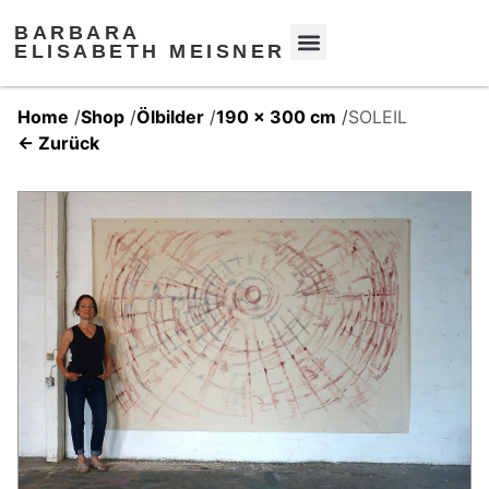
BARBARA
ELISABETH MEISNER
Home
/
Shop
/
Ölbilder
/
190 x 300 cm
/
SOLEIL
← Zurück