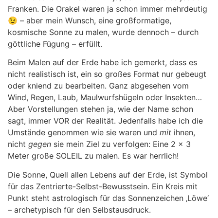
Franken. Die Orakel waren ja schon immer mehrdeutig
😉 – aber mein Wunsch, eine großformatige,
kosmische Sonne zu malen, wurde dennoch – durch
göttliche Fügung – erfüllt.
Beim Malen auf der Erde habe ich gemerkt, dass es
nicht realistisch ist, ein so großes Format nur gebeugt
oder kniend zu bearbeiten. Ganz abgesehen vom
Wind, Regen, Laub, Maulwurfshügeln oder Insekten…
Aber Vorstellungen stehen ja, wie der Name schon
sagt, immer VOR der Realität. Jedenfalls habe ich die
Umstände genommen wie sie waren und
mit
ihnen,
nicht
gegen
sie mein Ziel zu verfolgen: Eine 2 x 3
Meter große SOLEIL zu malen. Es war herrlich!
Die Sonne, Quell allen Lebens auf der Erde, ist Symbol
für das Zentrierte-Selbst-Bewusstsein. Ein Kreis mit
Punkt steht astrologisch für das Sonnenzeichen ‚Löwe‘
– archetypisch für den Selbstausdruck.