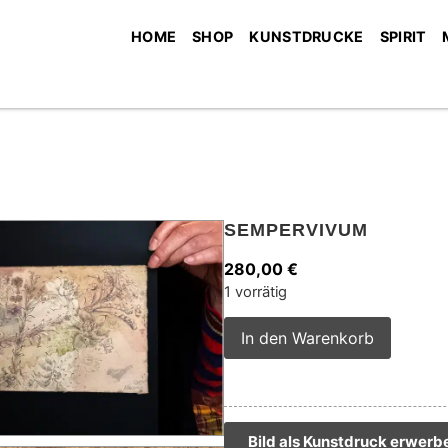
HOME
SHOP
KUNSTDRUCKE
SPIRIT
SEMPERVIVUM
280,00
€
1 vorrätig
Alterna
In den Warenkorb
Bild als Kunstdruck erwerb