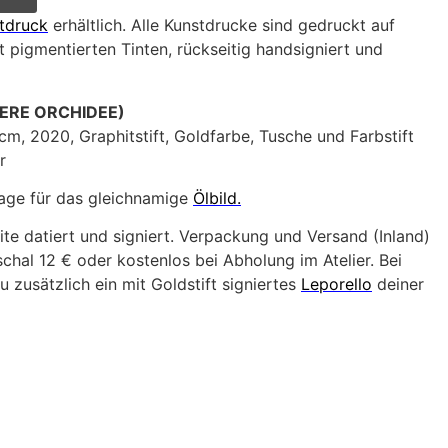
tdruck
erhältlich. Alle Kunstdrucke sind gedruckt auf
 pigmentierten Tinten, rückseitig handsigniert und
NERE ORCHIDEE)
cm, 2020, Graphitstift, Goldfarbe, Tusche und Farbstift
r
lage für das gleichnamige
Ölbild.
ite datiert und signiert. Verpackung und Versand (Inland)
hal 12 € oder kostenlos bei Abholung im Atelier. Bei
u zusätzlich ein mit Goldstift signiertes
Leporello
deiner