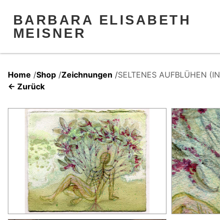
BARBARA ELISABETH
MEISNER
Home
/
Shop
/
Zeichnungen
/
SELTENES AUFBLÜHEN (I
← Zurück