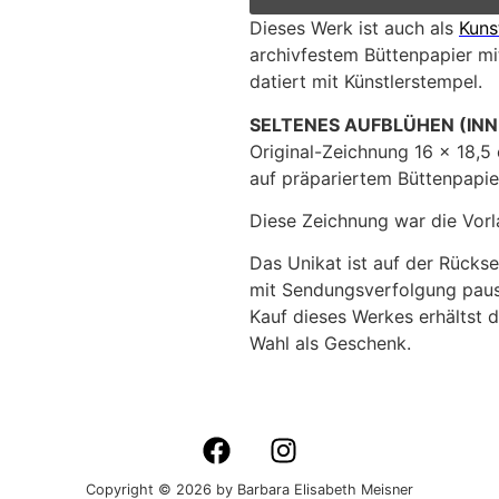
Dieses Werk ist auch als
Kuns
archivfestem Büttenpapier mit
datiert mit Künstlerstempel.
SELTENES AUFBLÜHEN (IN
Original-Zeichnung 16 x 18,5 
auf präpariertem Büttenpapie
Diese Zeichnung war die Vor
Das Unikat ist auf der Rückse
mit Sendungsverfolgung pausc
Kauf dieses Werkes erhältst d
Wahl als Geschenk.
Copyright © 2026 by Barbara Elisabeth Meisner