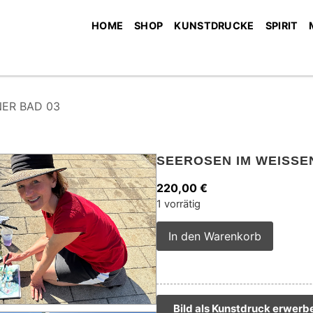
HOME
SHOP
KUNSTDRUCKE
SPIRIT
ER BAD 03
SEEROSEN IM WEISSE
220,00
€
1 vorrätig
Alterna
In den Warenkorb
Bild als Kunstdruck erwerb