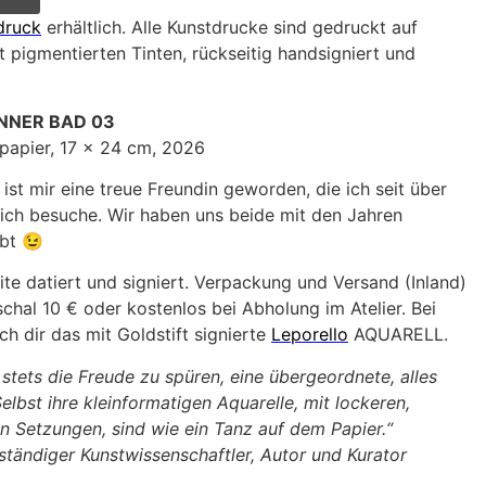
druck
erhältlich. Alle Kunstdrucke sind gedruckt auf
 pigmentierten Tinten, rückseitig handsigniert und
NNER BAD 03
lpapier, 17 x 24 cm, 2026
ist mir eine treue Freundin geworden, die ich seit über
ich besuche. Wir haben uns beide mit den Jahren
ibt 😉
ite datiert und signiert. Verpackung und Versand (Inland)
hal 10 € oder kostenlos bei Abholung im Atelier. Bei
h dir das mit Goldstift signierte
Leporello
AQUARELL.
 stets die Freude zu spüren, eine übergeordnete, alles
elbst ihre kleinformatigen Aquarelle, mit lockeren,
n Setzungen, sind wie ein Tanz auf dem Papier.“
tständiger Kunstwissenschaftler, Autor und Kurator