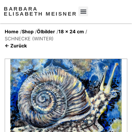
BARBARA
ELISABETH MEISNER
Home
/
Shop
/
Ölbilder
/
18 x 24 cm
/
SCHNECKE (WINTER)
← Zurück