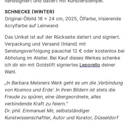
handsigniert und datiert mit Künstlerstempel.
SCHNECKE (WINTER)
Original-Ölbild 18 x 24 cm, 2025, Ölfarbe, irisierende
Acrylfarbe auf Leinwand
Das Unikat ist auf der Rückseite datiert und signiert.
Verpackung und Versand (Inland) mit
Sendungsverfolgung pauschal 12 € oder kostenlos bei
Abholung im Atelier. Bei Kauf dieses Werkes schenke
ich dir ein mit Goldstift signiertes
Leporello
deiner
Wahl.
„In Barbara Meisners Werk geht es um die ‚Verbindung
von Kosmos und Erde‘. In ihren Bildern ist stets die
Freude zu spüren, eine übergeordnete, alles
verbindende Kraft zu feiern.“
Dr. phil. Emmanuel Mir, selbstständiger
Kunstwissenschaftler, Autor und Kurator, Düsseldorf