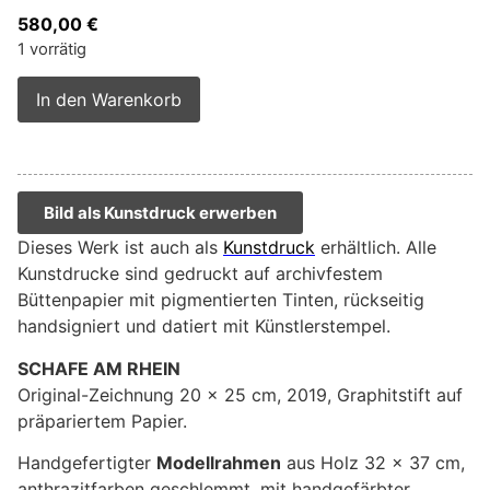
580,00
€
1 vorrätig
Alternative:
In den Warenkorb
Bild als Kunstdruck erwerben
Dieses Werk ist auch als
Kunstdruck
erhältlich. Alle
Kunstdrucke sind gedruckt auf archivfestem
Büttenpapier mit pigmentierten Tinten, rückseitig
handsigniert und datiert mit Künstlerstempel.
SCHAFE AM RHEIN
Original-Zeichnung 20 x 25 cm, 2019, Graphitstift auf
präpariertem Papier.
Handgefertigter
Modellrahmen
aus Holz 32 x 37 cm,
anthrazitfarben geschlemmt, mit handgefärbter