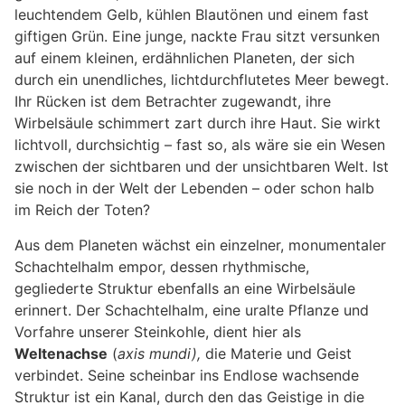
leuchtendem Gelb, kühlen Blautönen und einem fast
giftigen Grün. Eine junge, nackte Frau sitzt versunken
auf einem kleinen, erdähnlichen Planeten, der sich
durch ein unendliches, lichtdurchflutetes Meer bewegt.
Ihr Rücken ist dem Betrachter zugewandt, ihre
Wirbelsäule schimmert zart durch ihre Haut. Sie wirkt
lichtvoll, durchsichtig – fast so, als wäre sie ein Wesen
zwischen der sichtbaren und der unsichtbaren Welt. Ist
sie noch in der Welt der Lebenden – oder schon halb
im Reich der Toten?
Aus dem Planeten wächst ein einzelner, monumentaler
Schachtelhalm empor, dessen rhythmische,
gegliederte Struktur ebenfalls an eine Wirbelsäule
erinnert. Der Schachtelhalm, eine uralte Pflanze und
Vorfahre unserer Steinkohle, dient hier als
Weltenachse
(
axis mundi),
die Materie und Geist
verbindet. Seine scheinbar ins Endlose wachsende
Struktur ist ein Kanal, durch den das Geistige in die