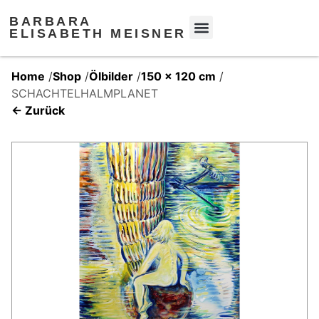
BARBARA
ELISABETH MEISNER
Home
/
Shop
/
Ölbilder
/
150 x 120 cm
/
SCHACHTELHALMPLANET
← Zurück