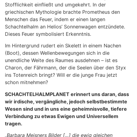
Stofflichkeit einfließt und umgekehrt. In der
griechischen Mythologie brachte Prometheus den
Menschen das Feuer, indem er einen langen
Schachtelhalm an Helios’ Sonnenwagen entzündete.
Dieses Feuer symbolisiert Erkenntnis.
Im Hintergrund rudert ein Skelett in einem Nachen
(Boot), dessen Wellenbewegungen sich in die
unendliche Weite des Raumes ausdehnen – ist es
Charon, der Fährmann, der die Seelen über den Styx
ins Totenreich bringt? Will er die junge Frau jetzt
schon mitnehmen?
SCHACHTELHALMPLANET erinnert uns daran, dass
wir irdische, vergängliche, jedoch selbstbestimmte
Wesen sind und in uns eine geheimnisvolle, tiefere
Verbindung zu etwas Ewigen und Universellem
tragen.
„Barbara Meisners Bilder […] die ewig gleichen