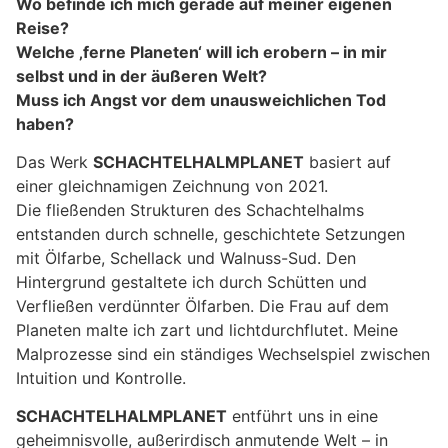
Wo befinde ich mich gerade auf meiner eigenen
Reise?
Welche ‚ferne Planeten‘ will ich erobern – in mir
selbst und in der äußeren Welt?
Muss ich Angst vor dem unausweichlichen Tod
haben?
Das Werk
SCHACHTELHALMPLANET
basiert auf
einer gleichnamigen Zeichnung von 2021.
Die fließenden Strukturen des Schachtelhalms
entstanden durch schnelle, geschichtete Setzungen
mit Ölfarbe, Schellack und Walnuss-Sud. Den
Hintergrund gestaltete ich durch Schütten und
Verfließen verdünnter Ölfarben. Die Frau auf dem
Planeten malte ich zart und lichtdurchflutet. Meine
Malprozesse sind ein ständiges Wechselspiel zwischen
Intuition und Kontrolle.
SCHACHTELHALMPLANET
entführt uns in eine
geheimnisvolle, außerirdisch anmutende Welt – in