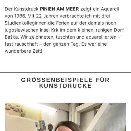
Der Kunstdruck
PINIEN AM MEER
zeigt ein Aquarell
von 1986. Mit 22 Jahren verbrachte ich mit drei
Studienkolleginnen die Ferien auf der damals noch
jugoslawischen Insel Krk im dem kleinen, ruhigen Dorf
Baška. Wir zeichneten, tuschten und aquarellierten –
fast rauschhaft – den ganzen Tag. Es war eine
wunderbare Zeit!
GRÖSSENBEISPIELE FÜR K
UNSTDRUCKE