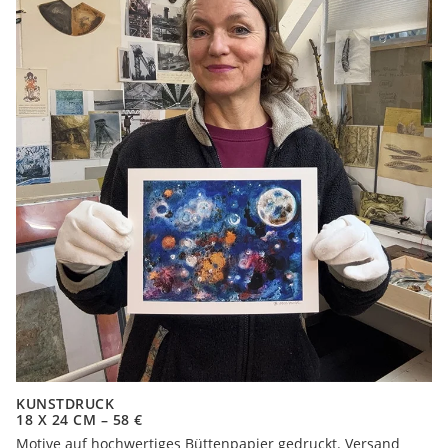
KUNSTDRUCK
18 X 24 CM – 58 €
Motive auf hochwertiges Büttenpapier gedruckt. Versand