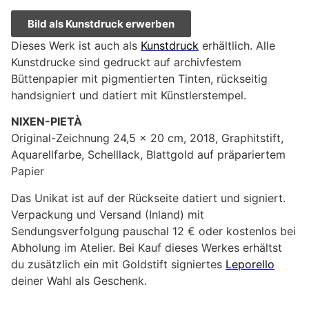
Bild als Kunstdruck erwerben
Dieses Werk ist auch als
Kunstdruck
erhältlich. Alle
Kunstdrucke sind gedruckt auf archivfestem
Büttenpapier mit pigmentierten Tinten, rückseitig
handsigniert und datiert mit Künstlerstempel.
NIXEN-PIETÀ
Original-Zeichnung 24,5 x 20 cm, 2018, Graphitstift,
Aquarellfarbe, Schelllack, Blattgold auf präpariertem
Papier
Das Unikat ist auf der Rückseite datiert und signiert.
Verpackung und Versand (Inland) mit
Sendungsverfolgung pauschal 12 € oder kostenlos bei
Abholung im Atelier. Bei Kauf dieses Werkes erhältst
du zusätzlich ein mit Goldstift signiertes
Leporello
deiner Wahl als Geschenk.