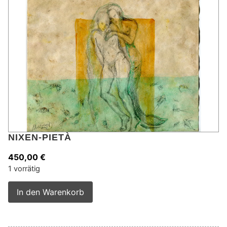
NIXEN-PIETÀ
450,00
€
1 vorrätig
Alternative:
In den Warenkorb