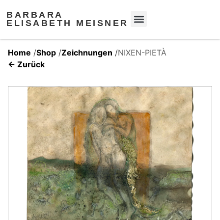
BARBARA
ELISABETH MEISNER
Home
/
Shop
/
Zeichnungen
/
NIXEN-PIETÀ
← Zurück