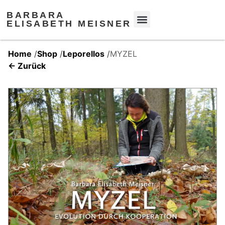
BARBARA
ELISABETH MEISNER
Home
/
Shop
/
Leporellos
/
MYZEL
← Zurück