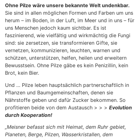
Ohne Pilze wäre unsere bekannte Welt undenkbar.
Sie sind in allen möglichen Formen und Farben um uns
herum – im Boden, in der Luft, im Meer und in uns – für
uns Menschen jedoch kaum sichtbar. Es ist
faszinierend, wie vielfältig und wirkmächtig die Fungi
sind: sie zersetzen, sie transformieren Gifte, sie
vernetzen, kommunizieren, leuchten, warnen und
schützen, unterstützen, helfen, heilen und erweitern
Bewusstsein. Ohne Pilze gäbe es kein Penizillin, kein
Brot, kein Bier.
Und … Pilze leben hauptsächlich partnerschaftlich in
Pflanzen und Baumgemeinschaften, denen sie
Nährstoffe geben und dafür Zucker bekommen. So
profitieren beide von dem Austausch > > >
Evolution
durch Kooperation!
„Meisner befasst sich mit Heimat, dem Ruhr gebiet,
Planeten,
Berge, Pilzen, Wasserkristallen, dem