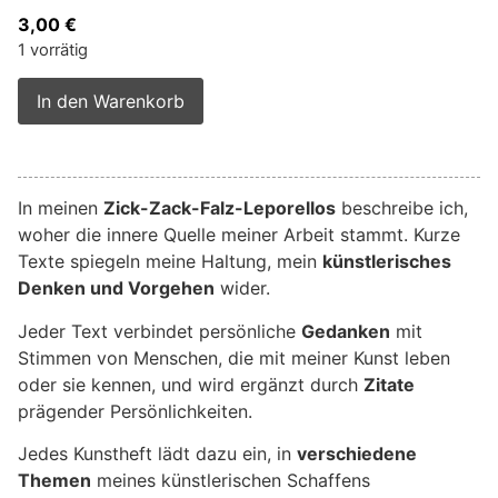
3,00
€
1 vorrätig
Alternative:
In den Warenkorb
In meinen
Zick-Zack-Falz-Leporellos
beschreibe ich,
woher die innere Quelle meiner Arbeit stammt. Kurze
Texte spiegeln meine Haltung, mein
künstlerisches
Denken und Vorgehen
wider.
Jeder Text verbindet persönliche
Gedanken
mit
Stimmen von Menschen, die mit meiner Kunst leben
oder sie kennen, und wird ergänzt durch
Zitate
prägender Persönlichkeiten.
Jedes Kunstheft lädt dazu ein, in
verschiedene
Themen
meines künstlerischen Schaffens