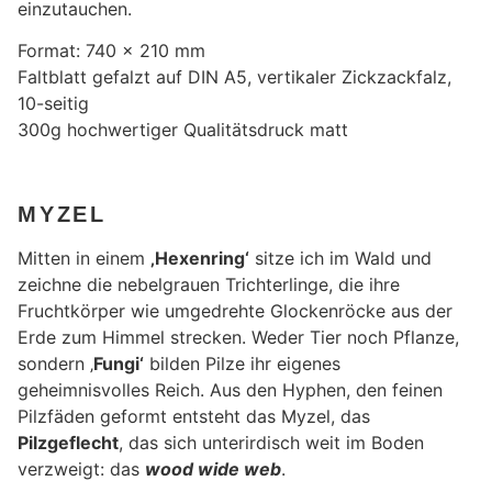
einzutauchen.
Format: 740 x 210 mm
Faltblatt gefalzt auf DIN A5, vertikaler Zickzackfalz,
10-seitig
300g hochwertiger Qualitätsdruck matt
MYZEL
Mitten in einem
‚Hexenring‘
sitze ich im Wald und
zeichne die nebelgrauen Trichterlinge, die ihre
Fruchtkörper wie umgedrehte Glockenröcke aus der
Erde zum Himmel strecken. Weder Tier noch Pflanze,
sondern ‚
Fungi‘
bilden Pilze ihr eigenes
geheimnisvolles Reich. Aus den Hyphen, den feinen
Pilzfäden geformt entsteht das Myzel, das
Pilzgeflecht
, das sich unterirdisch weit im Boden
verzweigt: das
wood wide web
.