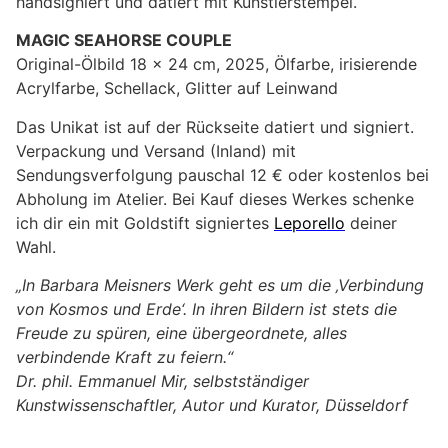
handsigniert und datiert mit Künstlerstempel.
MAGIC SEAHORSE COUPLE
Original-Ölbild 18 x 24 cm, 2025, Ölfarbe, irisierende
Acrylfarbe, Schellack, Glitter auf Leinwand
Das Unikat ist auf der Rückseite datiert und signiert.
Verpackung und Versand (Inland) mit
Sendungsverfolgung pauschal 12 € oder kostenlos bei
Abholung im Atelier. Bei Kauf dieses Werkes schenke
ich dir ein mit Goldstift signiertes
Leporello
deiner
Wahl.
„In Barbara Meisners Werk geht es um die ‚Verbindung
von Kosmos und Erde‘. In ihren Bildern ist stets die
Freude zu spüren, eine übergeordnete, alles
verbindende Kraft zu feiern.“
Dr. phil. Emmanuel Mir, selbstständiger
Kunstwissenschaftler, Autor und Kurator, Düsseldorf