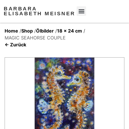
BARBARA
ELISABETH MEISNER
Home
/
Shop
/
Ölbilder
/
18 x 24 cm
/
MAGIC SEAHORSE COUPLE
← Zurück