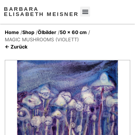
BARBARA
ELISABETH MEISNER
Home
/
Shop
/
Ölbilder
/
50 x 60 cm
/
MAGIC MUSHROOMS (VIOLETT)
← Zurück