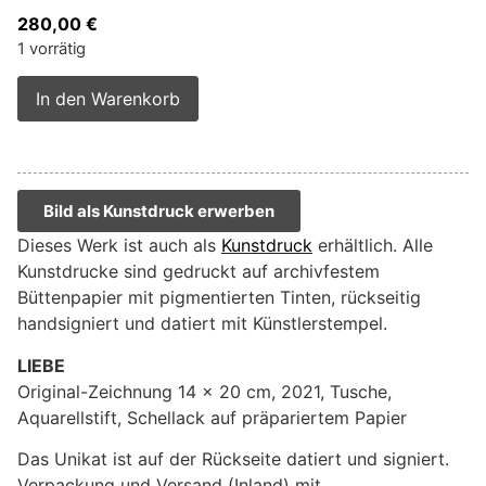
280,00
€
1 vorrätig
Alternative:
In den Warenkorb
Bild als Kunstdruck erwerben
Dieses Werk ist auch als
Kunstdruck
erhältlich. Alle
Kunstdrucke sind gedruckt auf archivfestem
Büttenpapier mit pigmentierten Tinten, rückseitig
handsigniert und datiert mit Künstlerstempel.
LIEBE
Original-Zeichnung 14 x 20 cm, 2021, Tusche,
Aquarellstift, Schellack auf präpariertem Papier
Das Unikat ist auf der Rückseite datiert und signiert.
Verpackung und Versand (Inland) mit