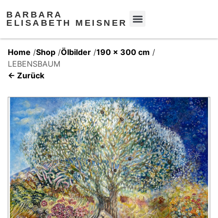
BARBARA
ELISABETH MEISNER
Home
/
Shop
/
Ölbilder
/
190 x 300 cm
/
LEBENSBAUM
← Zurück