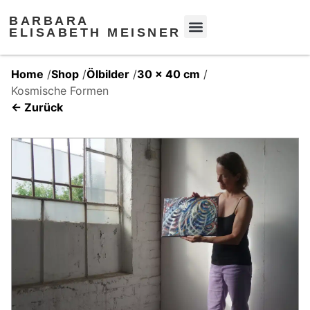
BARBARA
ELISABETH MEISNER
Home
/
Shop
/
Ölbilder
/
30 x 40 cm
/
Kosmische Formen
← Zurück