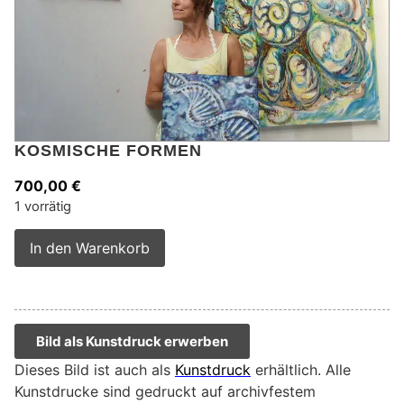
KOSMISCHE FORMEN
700,00
€
1 vorrätig
Alternative:
In den Warenkorb
Bild als Kunstdruck erwerben
Dieses Bild ist auch als
Kunstdruck
erhältlich. Alle
Kunstdrucke sind gedruckt auf archivfestem