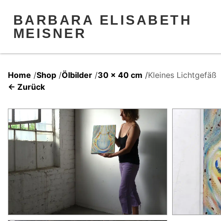
BARBARA ELISABETH
MEISNER
Home
/
Shop
/
Ölbilder
/
30 x 40 cm
/
Kleines Lichtgefäß
← Zurück