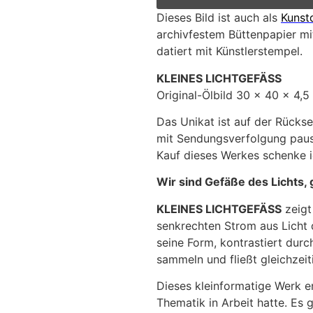
Dieses Bild ist auch als
Kunst
archivfestem Büttenpapier mit
datiert mit Künstlerstempel.
KLEINES LICHTGEFÄSS
Original-Ölbild 30 x 40 x 4,
Das Unikat ist auf der Rückse
mit Sendungsverfolgung pausc
Kauf dieses Werkes schenke ic
Wir sind Gefäße des Lichts,
KLEINES LICHTGEFÄSS
zeigt
senkrechten Strom aus Licht
seine Form, kontrastiert durc
sammeln und fließt gleichzei
Dieses kleinformatige Werk 
Thematik in Arbeit hatte. Es