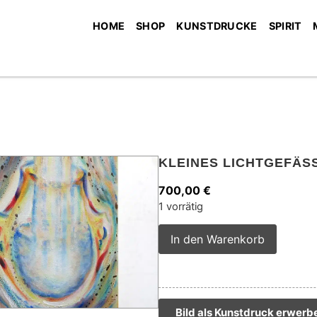
HOME
SHOP
KUNSTDRUCKE
SPIRIT
KLEINES LICHTGEFÄSS
700,00
€
1 vorrätig
Alterna
In den Warenkorb
Bild als Kunstdruck erwerb