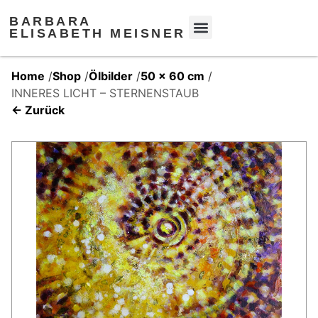
BARBARA
ELISABETH MEISNER
Home
/
Shop
/
Ölbilder
/
50 x 60 cm
/
INNERES LICHT – STERNENSTAUB
← Zurück