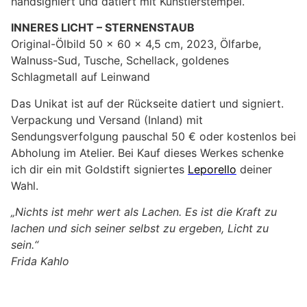
handsigniert und datiert mit Künstlerstempel.
INNERES LICHT – STERNENSTAUB
Original-Ölbild 50 x 60 x 4,5 cm, 2023, Ölfarbe,
Walnuss-Sud, Tusche, Schellack, goldenes
Schlagmetall auf Leinwand
Das Unikat ist auf der Rückseite datiert und signiert.
Verpackung und Versand (Inland) mit
Sendungsverfolgung pauschal 50 € oder kostenlos bei
Abholung im Atelier. Bei Kauf dieses Werkes schenke
ich dir ein mit Goldstift signiertes
Leporello
deiner
Wahl.
„Nichts ist mehr wert als Lachen. Es ist die Kraft zu
lachen und sich seiner selbst zu ergeben, Licht zu
sein.“
Frida Kahlo