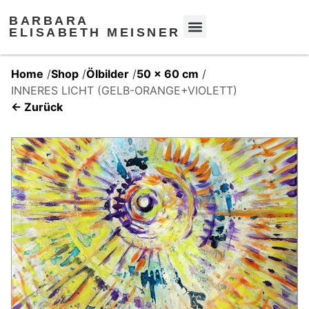
BARBARA
ELISABETH MEISNER
Home
/
Shop
/
Ölbilder
/
50 x 60 cm
/
INNERES LICHT (GELB-ORANGE+VIOLETT)
← Zurück