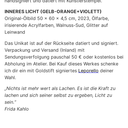
handsigniert und datiert mit Künstlerstempel.
INNERES LICHT (GELB-ORANGE+VIOLETT)
Original-Ölbild 50 x 60 x 4,5 cm, 2023, Ölfarbe,
irisierende Acrylfarben, Walnuss-Sud, Glitter auf
Leinwand
Das Unikat ist auf der Rückseite datiert und signiert.
Verpackung und Versand (Inland) mit
Sendungsverfolgung pauschal 50 € oder kostenlos bei
Abholung im Atelier. Bei Kauf dieses Werkes schenke
ich dir ein mit Goldstift signiertes
Leporello
deiner
Wahl.
„Nichts ist mehr wert als Lachen. Es ist die Kraft zu
lachen und sich seiner selbst zu ergeben, Licht zu
sein.“
Frida Kahlo