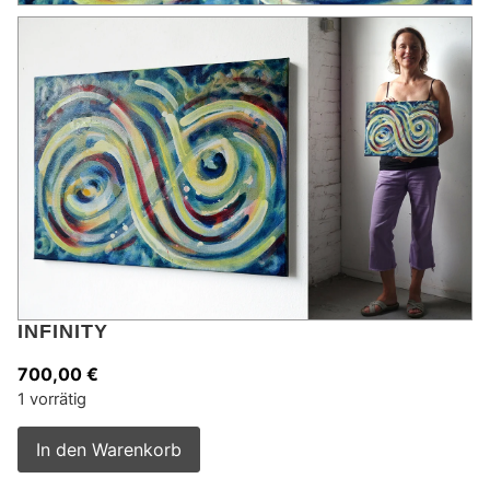
INFINITY
700,00
€
1 vorrätig
Alternative:
In den Warenkorb