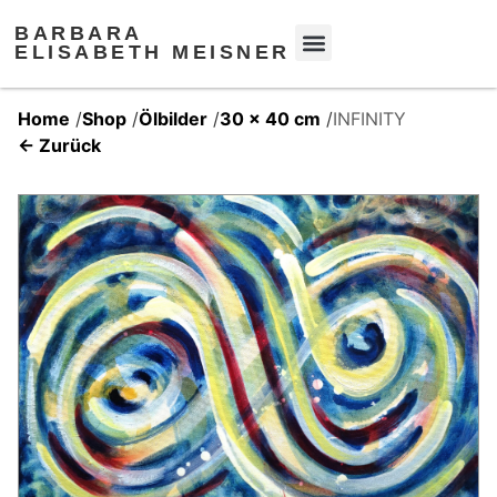
BARBARA
ELISABETH MEISNER
Home
/
Shop
/
Ölbilder
/
30 x 40 cm
/
INFINITY
← Zurück