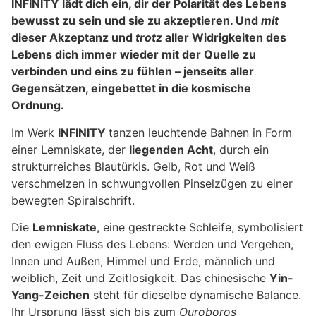
INFINITY lädt dich ein, dir der Polarität des Lebens
bewusst zu sein und sie zu akzeptieren. Und
mit
dieser Akzeptanz und
trotz
aller Widrigkeiten des
Lebens dich immer wieder mit der Quelle zu
verbinden und eins zu fühlen – jenseits aller
Gegensätzen, eingebettet in die kosmische
Ordnung.
Im Werk
INFINITY
tanzen leuchtende Bahnen in Form
einer Lemniskate, der
liegenden Acht
, durch ein
strukturreiches Blautürkis. Gelb, Rot und Weiß
verschmelzen in schwungvollen Pinselzügen zu einer
bewegten Spiralschrift.
Die
Lemniskate
, eine gestreckte Schleife, symbolisiert
den ewigen Fluss des Lebens: Werden und Vergehen,
Innen und Außen, Himmel und Erde, männlich und
weiblich, Zeit und Zeitlosigkeit. Das chinesische
Yin-
Yang-Zeichen
steht für dieselbe dynamische Balance.
Ihr Ursprung lässt sich bis zum
Ouroboros