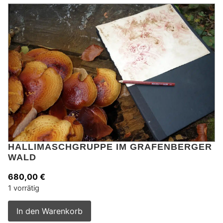
HALLIMASCHGRUPPE IM GRAFENBERGER
WALD
680,00
€
1 vorrätig
Alternative:
In den Warenkorb