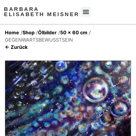
BARBARA
ELISABETH MEISNER
Home
/
Shop
/
Ölbilder
/
50 x 60 cm
/
GEGENWARTSBEWUSSTSEIN
← Zurück