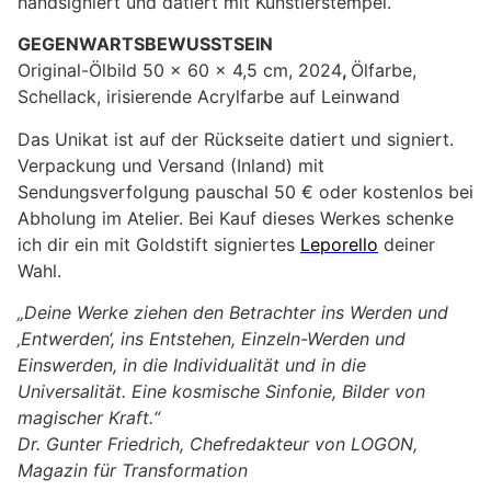
handsigniert und datiert mit Künstlerstempel.
GEGENWARTSBEWUSSTSEIN
Original-Ölbild 50 x 60 x 4,5 cm, 2024
,
Ölfarbe,
Schellack, irisierende Acrylfarbe auf Leinwand
Das Unikat ist auf der Rückseite datiert und signiert.
Verpackung und Versand (Inland) mit
Sendungsverfolgung pauschal 50 € oder kostenlos bei
Abholung im Atelier. Bei Kauf dieses Werkes schenke
ich dir ein mit Goldstift signiertes
Leporello
deiner
Wahl.
„Deine Werke ziehen den Betrachter ins Werden und
‚Entwerden‘, ins Entstehen, Einzeln-Werden und
Einswerden, in die Individualität und in die
Universalität. Eine kosmische Sinfonie, Bilder von
magischer Kraft.“
Dr. Gunter Friedrich, Chefredakteur von LOGON,
Magazin für Transformation